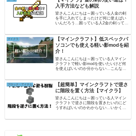
記事はこんな人にオスス...
入手方法なども解説
皆さんこんにちは～困っている人金の剣
を手に入れてしまったけど何に使えばい
いんだろう…困っている人2金の剣ってど
うやって入手すればいいんだろこんな人
のために今回はマイクラで金の剣の使い
道と入手方法について解説したいと思い
【マインクラフト】低スペックパ
マイクラ
ますぜひ最後まで見てく...
ソコンでも使える軽い影modを紹
介！
皆さんこんにちは～困っている人マイン
クラフトで軽い影modを使いたいけど何
を使えばいいのか分からない…こんな人
のために今回は軽い影modについて紹介
したいと思います！是非最後まで見てい
ってくださいこの記事はこんな人にオス
【超簡単】マインクラフトで逆さ
ブロック・アイテム
スメ・低スペックパソ...
に階段を置く方法【マイクラ】
皆さんこんにちは～困っている人マイン
クラフトで逆さに階段を置きたいのにど
うすればいいのかわからない…いかくん
実はとても簡単にできるんだよ！こんな
人のために今回はマインクラフトで逆さ
に階段を置く方法について解説したいと
思います是非最後まで見て...