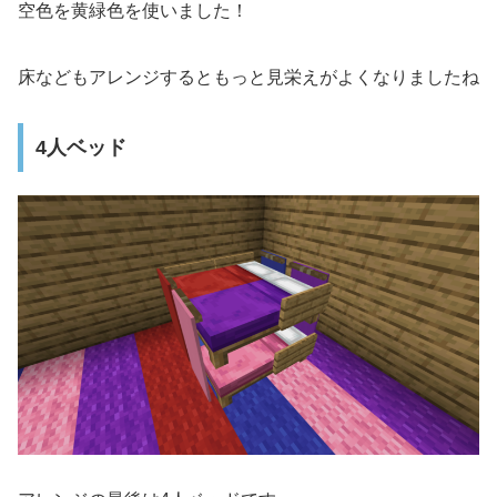
空色を黄緑色を使いました！
床などもアレンジするともっと見栄えがよくなりましたね
4人ベッド