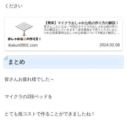
ください
【簡単】マイクラおしゃれな机の作り方の解説！
皆さんこんにちは～今回はマイクラのおしゃれな机の作り
方の解説をしていきます！是非最後まで見てくださいおし
ゃれな机集最初はおしゃれな机集について5個ほど解説して
いきます！こんなのも！？ってもの含めていますフェンス
系+感圧版系1つ目はフェンス系...
2024.02.06
ikakun0901.com
まとめ
皆さんお疲れ様でした～
マイクラの2段ベッドを
とても低コストで作ることができましたね！