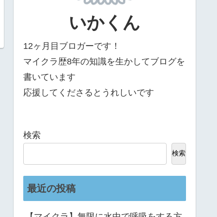
いかくん
12ヶ月目ブロガーです！
マイクラ歴8年の知識を生かしてブログを
書いています
応援してくださるとうれしいです
検索
検索
最近の投稿
【マイクラ】無限に水中で呼吸をする方