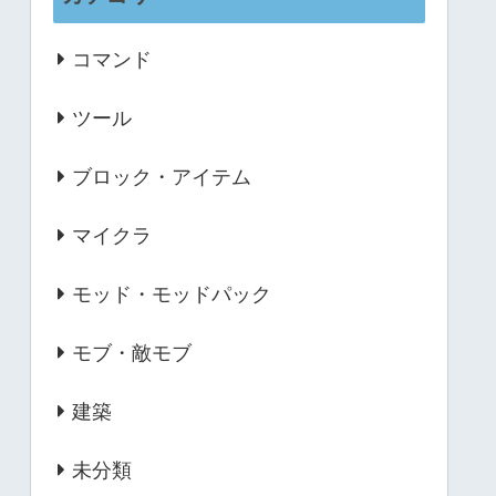
コマンド
ツール
ブロック・アイテム
マイクラ
モッド・モッドパック
モブ・敵モブ
建築
未分類