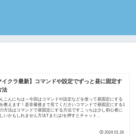
マイクラ最新】コマンドや設定でずっと昼に固定す
方法
んこんにちは～今回はコマンドや設定などを使って昼固定にする
を教えます！是非最後まで見てくださいコマンドで昼固定にする1
の方法はコマンドで昼固定にする方法ですこっちは少し初心者に
しいかもしれません方法Tまたは/を押すとチャット...
2024.01.26