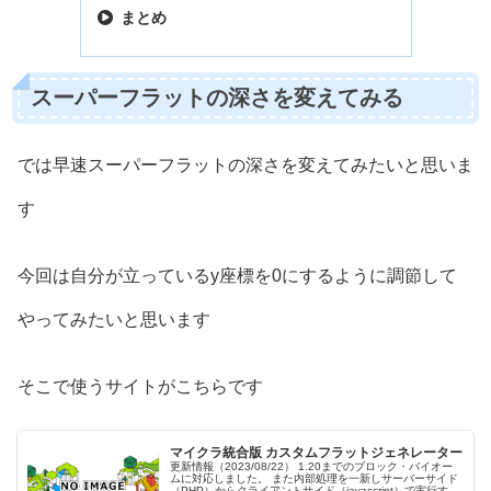
まとめ
スーパーフラットの深さを変えてみる
では早速スーパーフラットの深さを変えてみたいと思いま
す
今回は自分が立っているy座標を0にするように調節して
やってみたいと思います
そこで使うサイトがこちらです
マイクラ統合版 カスタムフラットジェネレーター
更新情報（2023/08/22） 1.20までのブロック・バイオー
ムに対応しました。 また内部処理を一新しサーバーサイド
（PHP）からクライアントサイド（javascript）で実行する