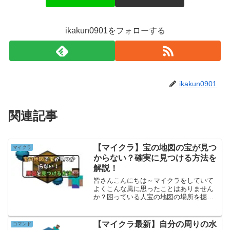
ikakun0901をフォローする
ikakun0901
関連記事
【マイクラ】宝の地図の宝が見つ
マイクラ
からない？確実に見つける方法を
解説！
皆さんこんにちは～マイクラをしていて
よくこんな風に思ったことはありません
か？困っている人宝の地図の場所を掘っ
ているのに全然宝が見つからない…いか
くん実は簡単な見つけ方があるんだよ！
こんな人のために今回はマイクラで宝の
【マイクラ最新】自分の周りの水
コマンド
地図で宝が見つからない原...