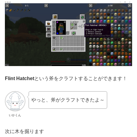
Flint Hatchet
という斧をクラフトすることができます！
やっと、斧がクラフトできたよ～
いかくん
次に木を掘ります