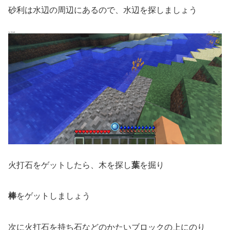
砂利は水辺の周辺にあるので、水辺を探しましょう
火打石をゲットしたら、木を探し
葉
を掘り
棒
をゲットしましょう
次に火打石を持ち石などのかたいブロックの上にのり