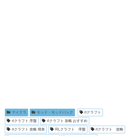
マイクラ
モッド・モッドパック
rlクラフト
rlクラフト 序盤
rlクラフト 攻略 おすすめ
rlクラフト 攻略 簡単
RLクラフト 序盤
rlクラフト 攻略