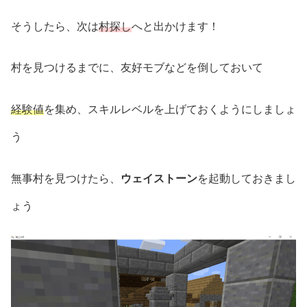
そうしたら、次は
村探し
へと出かけます！
村を見つけるまでに、友好モブなどを倒しておいて
経験値
を集め、スキルレベルを上げておくようにしましょ
う
無事村を見つけたら、
ウェイストーン
を起動しておきまし
ょう