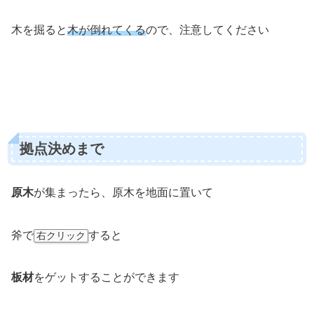
木を掘ると
木が倒れてくる
ので、注意してください
拠点決めまで
原木
が集まったら、原木を地面に置いて
斧で
すると
右クリック
板材
をゲットすることができます