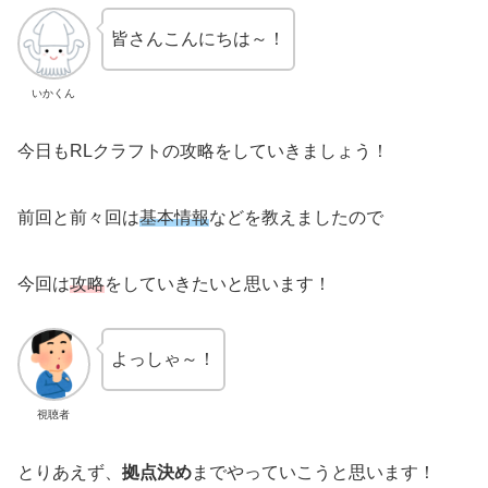
皆さんこんにちは～！
いかくん
今日もRLクラフトの攻略をしていきましょう！
前回と前々回は
基本情報
などを教えましたので
今回は
攻略
をしていきたいと思います！
よっしゃ～！
視聴者
とりあえず、
拠点決め
までやっていこうと思います！