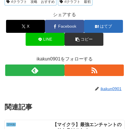
rlクラフト 攻略 おすすめ
rlクラフト 最初
シェアする
X
Facebook
はてブ
LINE
コピー
ikakun0901をフォローする
ikakun0901
関連記事
【マイクラ】最強エンチャントの
ツール