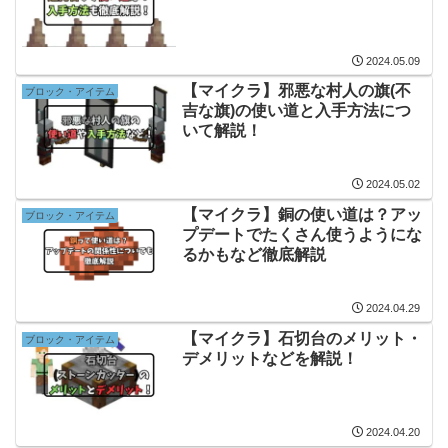
2024.05.09
【マイクラ】邪悪な村人の旗(不
ブロック・アイテム
吉な旗)の使い道と入手方法につ
いて解説！
2024.05.02
【マイクラ】銅の使い道は？アッ
ブロック・アイテム
プデートでたくさん使うようにな
るかもなど徹底解説
2024.04.29
【マイクラ】石切台のメリット・
ブロック・アイテム
デメリットなどを解説！
2024.04.20