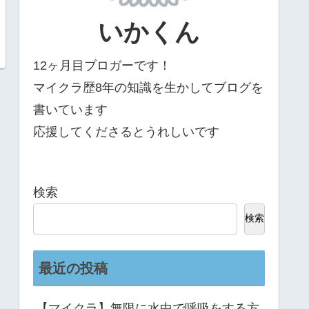
いかくん
12ヶ月目ブロガーです！
マイクラ歴8年の知識を生かしてブログを
書いています
応援してくださるとうれしいです
検索
検索
最近の投稿
【マイクラ】無限に水中で呼吸をする方