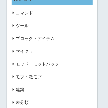
コマンド
ツール
ブロック・アイテム
マイクラ
モッド・モッドパック
モブ・敵モブ
建築
未分類